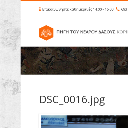
Επικοινωνήστε
καθημερινές
14.00 - 16.00
693
ΠΗΓΗ ΤΟΥ ΝΕΑΡΟΥ ΔΑΣΟΥΣ
ΚΟΡ
DSC_0016.jpg