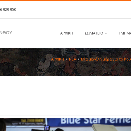
 6 929 950
ΙΝΘΟΥ
ΑΡΧΙΚΗ
ΣΩΜΑΤΕΙΟ
ΤΜΗΜ
ΑΡΧΙΚΗ
/
ΝΕΑ
/
Μία μεγάλη μέρα για το Κου