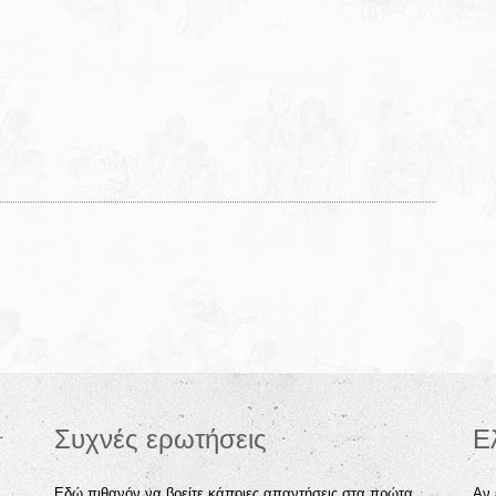
Συχνές ερωτήσεις
Ε
Εδώ πιθανόν να βρείτε κάποιες απαντήσεις στα πρώτα
Αν 