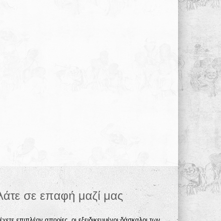
λάτε σε επαφή μαζί μας
έχετε επιπλέον απορίες, οι εξειδικευμένοι δάσκαλοι των