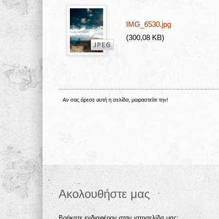
IMG_6530.jpg
(300,08 KB)
Αν σας άρεσε αυτή η σελίδα, μοιραστείτε την!
Ακολουθήστε μας
Βρήκατε ενδιαφέρον στην ιστοσελίδα μας;