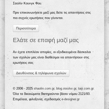
Σαολίν Κουνγκ Φου.
Πριν επικοινωνήσετε μαζί μας δείτε τις απαντήσεις στις
πιο συχνές ερωτήσεις που γίνονται.
Περισσότερα
Ελάτε σε επαφή μαζί μας
Αν έχετε επιπλέον απορίες, οι εξειδικευμένοι δάσκαλοι
των σχολών μας είναι διαθέσιμοι να απαντήσουν στις
ερωτήσεις σας
Διευθύνσεις & τηλέφωνα σχολών
© 2006 - 2025
shaolin.com.gr
,
blog.σαολιν.gr
,
taiji.com.gr
.
Όλα τα δικαιώματα διατηρούνται βάσει νόμου 2121/93.
Επιμέλεια, φιλοξενία, σχεδιασμός
e-designer.gr