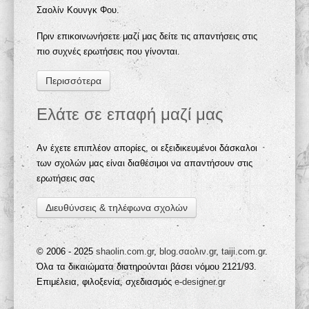
Σαολίν Κουνγκ Φου.
Πριν επικοινωνήσετε μαζί μας δείτε τις απαντήσεις στις
πιο συχνές ερωτήσεις που γίνονται.
Περισσότερα
Ελάτε σε επαφή μαζί μας
Αν έχετε επιπλέον απορίες, οι εξειδικευμένοι δάσκαλοι
των σχολών μας είναι διαθέσιμοι να απαντήσουν στις
ερωτήσεις σας
Διευθύνσεις & τηλέφωνα σχολών
© 2006 - 2025
shaolin.com.gr
,
blog.σαολιν.gr
,
taiji.com.gr
.
Όλα τα δικαιώματα διατηρούνται βάσει νόμου 2121/93.
Επιμέλεια, φιλοξενία, σχεδιασμός
e-designer.gr