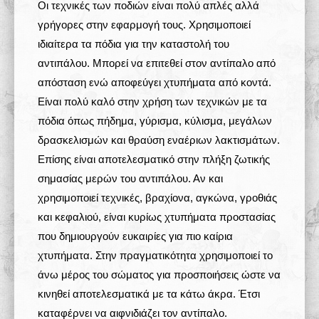
Οι τεχνικές των ποδιών είναι πολύ απλές αλλά
γρήγορες στην εφαρμογή τους. Χρησιμοποιεί
ιδιαίτερα τα πόδια για την καταστολή του
αντιπάλου. Μπορεί να επιτεθεί στον αντίπαλο από
απόσταση ενώ αποφεύγει χτυπήματα από κοντά.
Είναι πολύ καλό στην χρήση των τεχνικών με τα
πόδια όπως πήδημα, γύρισμα, κύλισμα, μεγάλων
δρασκελισμών και θραύση εναέριων λακτισμάτων.
Επίσης είναι αποτελεσματικό στην πλήξη ζωτικής
σημασίας μερών του αντιπάλου. Αν και
χρησιμοποιεί τεχνικές, βραχίονα, αγκώνα, γροθιάς
και κεφαλιού, είναι κυρίως χτυπήματα προστασίας
που δημιουργούν ευκαιρίες για πιο καίρια
χτυπήματα. Στην πραγματικότητα χρησιμοποιεί το
άνω μέρος του σώματος για προσποιήσεις ώστε να
κινηθεί αποτελεσματικά με τα κάτω άκρα. Έτσι
καταφέρνει να αιφνιδιάζει τον αντίπαλο.