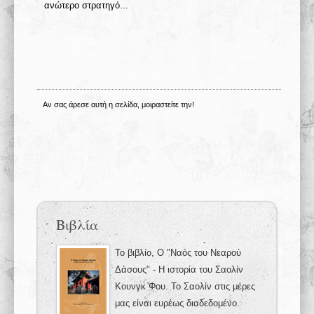
ανώτερο στρατηγό...
Αν σας άρεσε αυτή η σελίδα, μοιραστείτε την!
Βιβλία
Το βιβλίο, Ο "Ναός του Νεαρού
Δάσους" - Η ιστορία του Σαολίν
Κουνγκ Φου. Το Σαολίν στις μέρες
μας είναι ευρέως διαδεδομένο.