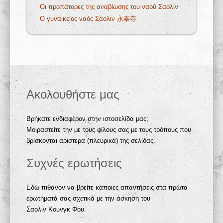
Οι προπάτορες της αναβίωσης του ναού Σαολίν
Ο γυναικείος ναός Σάολιν 永泰寺
Ακολουθήστε μας
Βρήκατε ενδιαφέρον στην ιστοσελίδα μας;
Μοιραστείτε την με τους φίλους σας με τους τρόπους που
βρίσκονται αριστερά (πλευρικά) της σελίδας.
Συχνές ερωτήσεις
Εδώ πιθανόν να βρείτε κάποιες απαντήσεις στα πρώτα
ερωτήματά σας σχετικά με την άσκηση του
Σαολίν Κουνγκ Φου.