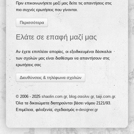
Πριν επικοινωνήσετε μαζί μας δείτε τις απαντήσεις στις
πιο συχνές ερωτήσεις που γίνονται.
Περισσότερα
Ελάτε σε επαφή μαζί μας
Αν έχετε επιπλέον απορίες, οι εξειδικευμένοι δάσκαλοι
των σχολών μας είναι διαθέσιμοι να απαντήσουν στις
ερωτήσεις σας
Διευθύνσεις & τηλέφωνα σχολών
© 2006 - 2025
shaolin.com.gr
,
blog.σαολιν.gr
,
taiji.com.gr
.
Όλα τα δικαιώματα διατηρούνται βάσει νόμου 2121/93.
Επιμέλεια, φιλοξενία, σχεδιασμός
e-designer.gr