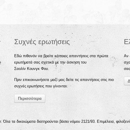
Συχνές ερωτήσεις
Ε
Εδώ πιθανόν να βρείτε κάποιες απαντήσεις στα πρώτα
Αν 
υ
ερωτήματά σας σχετικά με την άσκηση του
σχο
Σαολίν Κουνγκ Φου.
σα
Πριν επικοινωνήσετε μαζί μας δείτε τις απαντήσεις στις πιο
Δ
συχνές ερωτήσεις που γίνονται.
Περισσότερα
r
. Όλα τα δικαιώματα διατηρούνται βάσει νόμου 2121/93. Επιμέλεια, φιλοξεν