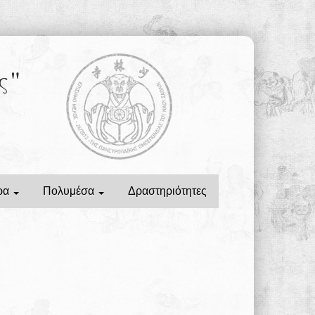
ς"
ρα
Πολυμέσα
Δραστηριότητες