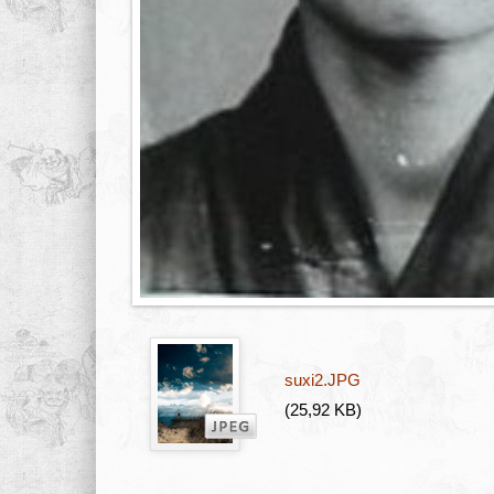
suxi2.JPG
(25,92 KB)