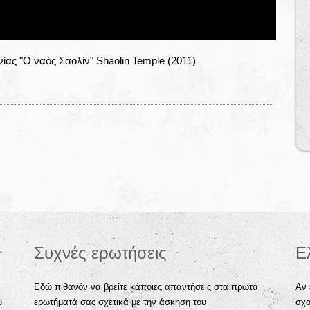
νίας "Ο ναός Σαολίν" Shaolin Temple (2011)
Συχνές ερωτήσεις
Ε
Εδώ πιθανόν να βρείτε κάποιες απαντήσεις στα πρώτα
Αν 
υ
ερωτήματά σας σχετικά με την άσκηση του
σχο