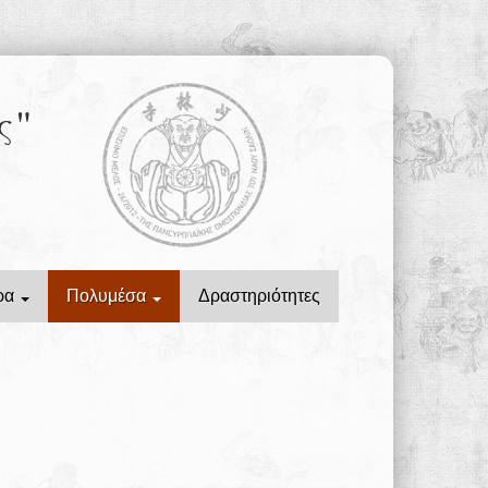
ς"
ρα
Πολυμέσα
Δραστηριότητες