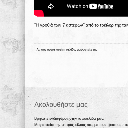
"Η γροθιά των 7 αστέρων" από το τρέιλερ της ται
Αν σας άρεσε αυτή η σελίδα, μοιραστείτε την!
Ακολουθήστε μας
Βρήκατε ενδιαφέρον στην ιστοσελίδα μας;
Μοιραστείτε την με τους φίλους σας με τους τρόπους πο