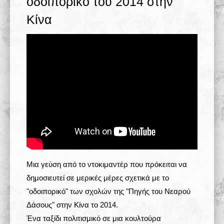
οδοιπορικό του 2014 στην
Σχολές 学校
Κίνα
Άρθρα
Πολυμέσα
Δραστηριότητες
Μια γεύση από το ντοκιμαντέρ που πρόκειται να
δημοσιευτεί σε μερικές μέρες σχετικά με το
"οδοιπορικό" των σχολών της "Πηγής του Νεαρού
Δάσους" στην Κίνα το 2014.
Ένα ταξίδι πολιτισμικό σε μια κουλτούρα