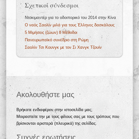
Σχετικοί σύνδεσμοι
Ντοκιμαντέρ για το οδοιπορικό του 2014 στην Κίνα
Ο ναός Σαολίν μιλά για τους Έλληνες δασκάλους
5 Μιμήσεις (ζώων) 8 Μέθοδοι
Πανευρωπαϊκό συνέδριο στη Ρώμη
Σαολίν Τσι Κουνγκ με τον Σι Χανγκ Τζουίν
Ακολουθήστε μας
Βρήκατε ενδιαφέρον στην ιστοσελίδα μας;
Μοιραστείτε την με τους φίλους σας με τους τρόπους που
βρίσκονται αριστερά (πλευρικά) της σελίδας.
Συχνές ερωτήσεις