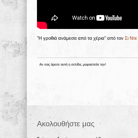
"Η γροθιά ανάμεσα από τα χέρια" από τον
Σι Ντε
Αν σας άρεσε αυτή η σελίδα, μοιραστείτε την!
Ακολουθήστε μας