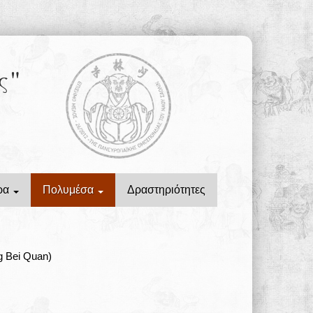
ς"
ρα
Πολυμέσα
Δραστηριότητες
 Bei Quan)