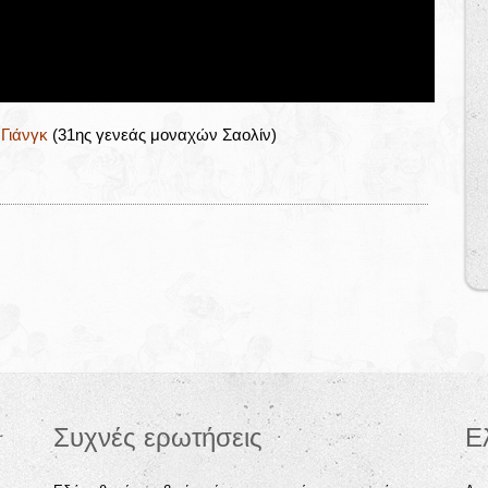
 Γιάνγκ
(31ης γενεάς μοναχών Σαολίν)
Συχνές ερωτήσεις
Ε