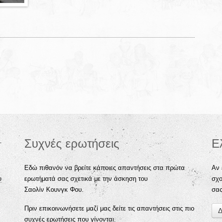
Συχνές ερωτήσεις
Ε
Εδώ πιθανόν να βρείτε κάποιες απαντήσεις στα πρώτα
Αν 
υ
ερωτήματά σας σχετικά με την άσκηση του
σχο
Σαολίν Κουνγκ Φου.
σα
Πριν επικοινωνήσετε μαζί μας δείτε τις απαντήσεις στις πιο
Δ
συχνές ερωτήσεις που γίνονται.