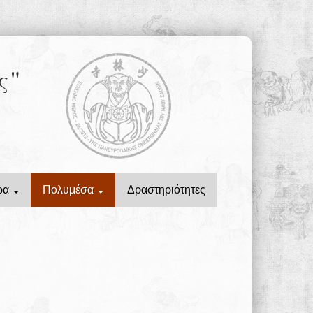
ς"
ρα
Πολυμέσα
Δραστηριότητες