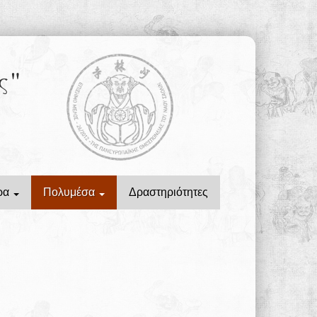
ς"
ρα
Πολυμέσα
Δραστηριότητες