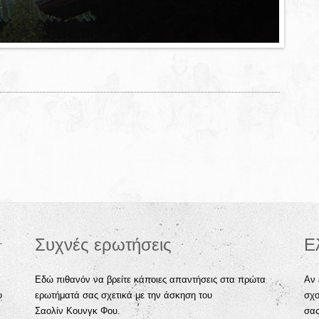
Συχνές ερωτήσεις
Ε
Εδώ πιθανόν να βρείτε κάποιες απαντήσεις στα πρώτα
Αν 
υ
ερωτήματά σας σχετικά με την άσκηση του
σχο
Σαολίν Κουνγκ Φου.
σα