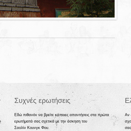
Συχνές ερωτήσεις
Ε
Εδώ πιθανόν να βρείτε κάποιες απαντήσεις στα πρώτα
Αν 
υ
ερωτήματά σας σχετικά με την άσκηση του
σχο
Σαολίν Κουνγκ Φου.
σα