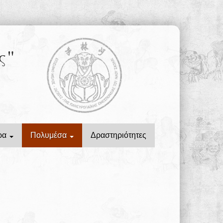
ς"
ρα
Πολυμέσα
Δραστηριότητες