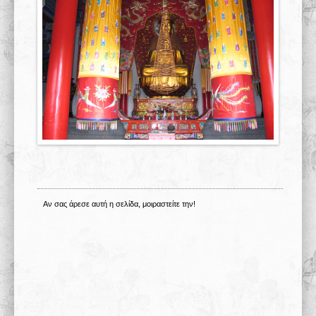
Σχολές 学校
Άρθρα
Πολυμέσα
Δραστηριότητες
Αν σας άρεσε αυτή η σελίδα, μοιραστείτε την!