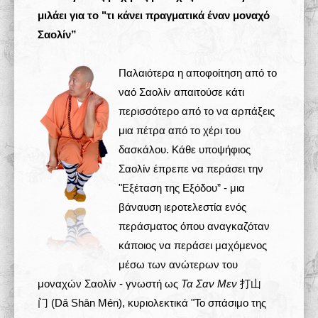
μιλάει για το "τι κάνει πραγματικά έναν μοναχό
Σχολές 学校
Σαολίν”
Άρθρα
Παλαιότερα η αποφοίτηση από το
ναό Σαολίν απαιτούσε κάτι
Πολυμέσα
περισσότερο από το να αρπάξεις
Δραστηριότητες
μια πέτρα από το χέρι του
δασκάλου. Κάθε υποψήφιος
Σαολίν έπρεπε να περάσει την
"Εξέταση της Εξόδου” - μια
βάναυση ιεροτελεστία ενός
περάσματος όπου αναγκαζόταν
κάποιος να περάσει μαχόμενος
μέσω των ανώτερων του
μοναχών Σαολίν - γνωστή ως
Τα Σαν Μεν
打山
门 (Dǎ Shān Mén), κυριολεκτικά "Το σπάσιμο της